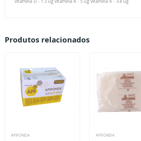
Vitamina D - 1.3 ug Vitamina A - 5 ug Vitamina K - 3.8 ug
Produtos relacionados
APIFONDA
APIFONDA