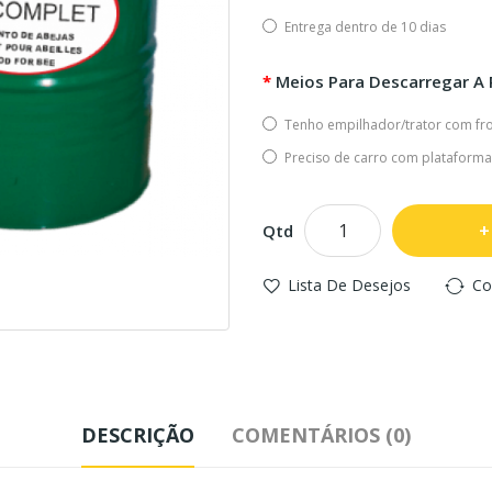
Entrega dentro de 10 dias
Meios Para Descarregar A 
Tenho empilhador/trator com fro
Preciso de carro com plataforma
Qtd
Lista De Desejos
Co
DESCRIÇÃO
COMENTÁRIOS (0)