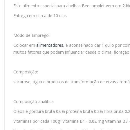
Este alimento especial para abelhas Beecomplet vem em 2 b
Entrega em cerca de 10 dias
Modo de Emprego:
Colocar em
alimentadores,
é aconselhado dar 1 quilo por col
muitos fatores que podem influenciar desde o clima, floração
Composição:
sacarose, água e produtos de transformação de ervas aromát
Composição analítica
Óleos e gordura bruta 0.6% proteína bruta 0.2% fibra bruta 0
Vitaminas por cada 100gr Vitamina B1 - 0.02 mg Vitamina B3 