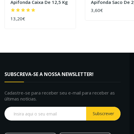
Apifonda Caixa De 12,5 Kg
Apifonda Saco De 2
3,60€
COMPRAR
13,20€
COMPRAR
SUBSCREVA-SE A NOSSA NEWSLETTER!
Cadastre-se para receber seu e-mail para receber as
últimas notícias.
Subscrever