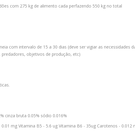
idões com 275 kg de alimento cada perfazendo 550 kg no total
meia com intervalo de 15 a 30 dias (deve ser vigiar as necessidades
, predadores, objetivos de produção, etc)
icas.
.2% cinza bruta 0.05% sódio 0.016%
- 0.01 mg Vitamina B5 - 5.6 ug Vitamina B6 - 35ug Carotenos - 0.012