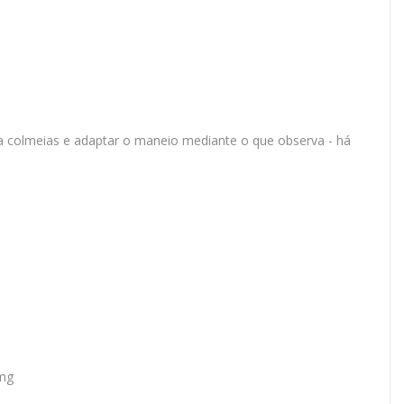
 da colmeias e adaptar o maneio mediante o que observa - há
 mg