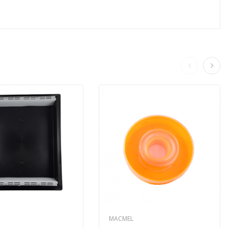
MACMEL