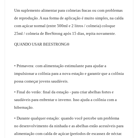
Um suplemento alimentar para colmeias fracas ou com problemas
de reprodução. A sua forma de aplicação é muito simples, na calda
com açúcar normal (entre 500ml e 2 litros / colmeia) coloque
25ml / colmeia de BeeStrong após 15 dias, repita novamente.
QUANDO USAR BEESTRONG®
• Primavera: com alimentação estimulante para ajudar a
impulsionar a colônia para a nova estação e garantir que a colônia
possa começar jovens saudáveis.
• Final do verão: final da estação - para criar abelhas fortes e
saudáveis ​​para enfrentar o inverno. Isso ajuda a colônia com a
hibernação.
• Durante qualquer estação: quando você percebe um problema
no desenvolvimento da ninhada e as abelhas estão acessíveis para
alimentação com calda de açúcar (períodos de escassez de néctar.