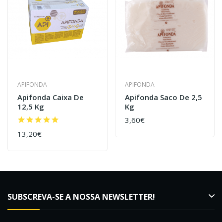
APIFONDA
APIFONDA
Apifonda Caixa De
Apifonda Saco De 2,5
12,5 Kg
Kg
3,60€
13,20€
SUBSCREVA-SE A NOSSA NEWSLETTER!