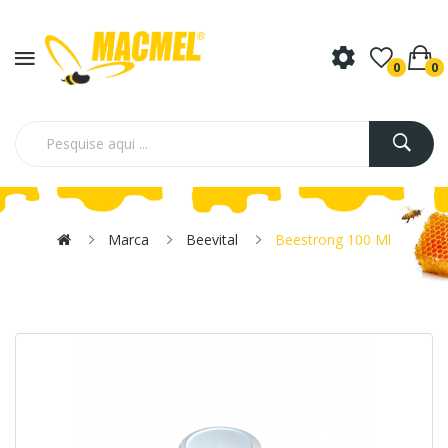
0
0
Marca
Beevital
Beestrong 100 Ml