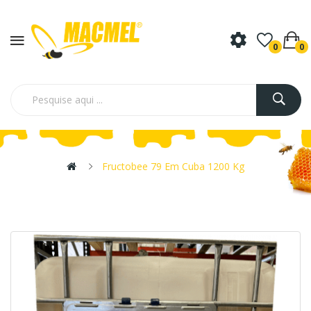
0
0
Fructobee 79 Em Cuba 1200 Kg