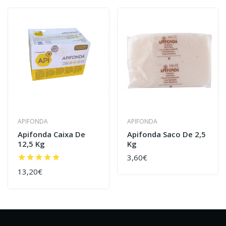
APIFONDA
APIFONDA
Apifonda Caixa De
Apifonda Saco De 2,5
12,5 Kg
Kg
3,60€
13,20€