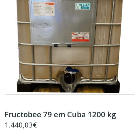
Fructobee 79 em Cuba 1200 kg
1.440,03€